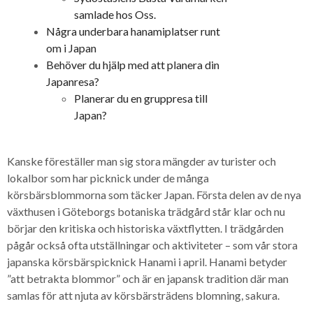
samlade hos Oss.
Några underbara hanamiplatser runt
om i Japan
Behöver du hjälp med att planera din
Japanresa?
Planerar du en gruppresa till
Japan?
Kanske föreställer man sig stora mängder av turister och
lokalbor som har picknick under de många
körsbärsblommorna som täcker Japan. Första delen av de nya
växthusen i Göteborgs botaniska trädgård står klar och nu
börjar den kritiska och historiska växtflytten. I trädgården
pågår också ofta utställningar och aktiviteter – som vår stora
japanska körsbärspicknick Hanami i april. Hanami betyder
”att betrakta blommor” och är en japansk tradition där man
samlas för att njuta av körsbärsträdens blomning, sakura.