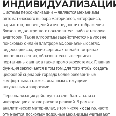
ИНДИВИДУАЛИЗАЦИ
Системы персонализации — являются механизмы
автоматического выбора материалов, интерфейса,
вариантов, оповещений и очередности отображения
блоков под конкретного пользователя либо категорию
аудитории. Такие алгоритмы задействуются на уровне
поисковых онлайн платформах, социальных сетях,
видеосервисах, аудио сервисах, онлайн-витринах,
новостных лентах, образовательных сервисах,
портативных аппах а также промо экосистемах. Главная
функция заключается в том том, для того чтобы создать
цифровой сценарий гораздо более релевантным,
комфортным а также связанным с текущими
актуальными запросами.
Персонализация действует за счет базе анализа
информации а также расчета реакций. В рамках
аналитических материалах, в том числе
7k casino
, часто
отмечается, поскольку подобные механизмы учитывают