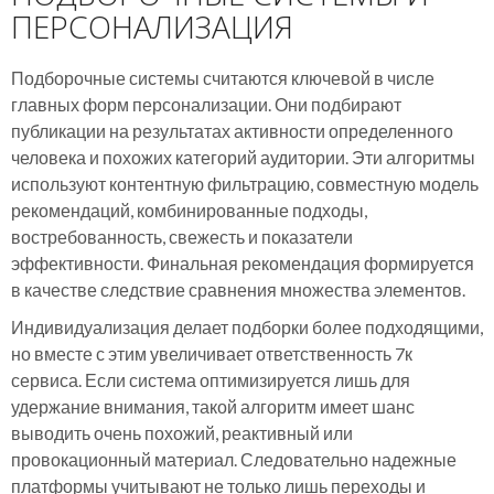
ПЕРСОНАЛИЗАЦИЯ
Подборочные системы считаются ключевой в числе
главных форм персонализации. Они подбирают
публикации на результатах активности определенного
человека и похожих категорий аудитории. Эти алгоритмы
используют контентную фильтрацию, совместную модель
рекомендаций, комбинированные подходы,
востребованность, свежесть и показатели
эффективности. Финальная рекомендация формируется
в качестве следствие сравнения множества элементов.
Индивидуализация делает подборки более подходящими,
но вместе с этим увеличивает ответственность 7к
сервиса. Если система оптимизируется лишь для
удержание внимания, такой алгоритм имеет шанс
выводить очень похожий, реактивный или
провокационный материал. Следовательно надежные
платформы учитывают не только лишь переходы и