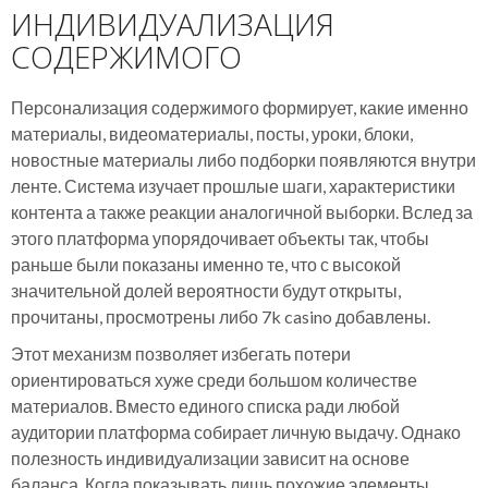
ИНДИВИДУАЛИЗАЦИЯ
СОДЕРЖИМОГО
Персонализация содержимого формирует, какие именно
материалы, видеоматериалы, посты, уроки, блоки,
новостные материалы либо подборки появляются внутри
ленте. Система изучает прошлые шаги, характеристики
контента а также реакции аналогичной выборки. Вслед за
этого платформа упорядочивает объекты так, чтобы
раньше были показаны именно те, что с высокой
значительной долей вероятности будут открыты,
прочитаны, просмотрены либо 7k casino добавлены.
Этот механизм позволяет избегать потери
ориентироваться хуже среди большом количестве
материалов. Вместо единого списка ради любой
аудитории платформа собирает личную выдачу. Однако
полезность индивидуализации зависит на основе
баланса. Когда показывать лишь похожие элементы,