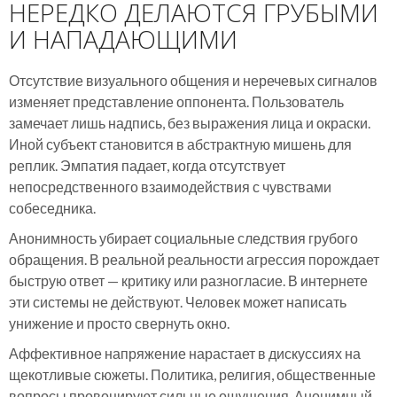
НЕРЕДКО ДЕЛАЮТСЯ ГРУБЫМИ
И НАПАДАЮЩИМИ
Отсутствие визуального общения и неречевых сигналов
изменяет представление оппонента. Пользователь
замечает лишь надпись, без выражения лица и окраски.
Иной субъект становится в абстрактную мишень для
реплик. Эмпатия падает, когда отсутствует
непосредственного взаимодействия с чувствами
собеседника.
Анонимность убирает социальные следствия грубого
обращения. В реальной реальности агрессия порождает
быструю ответ — критику или разногласие. В интернете
эти системы не действуют. Человек может написать
унижение и просто свернуть окно.
Аффективное напряжение нарастает в дискуссиях на
щекотливые сюжеты. Политика, религия, общественные
вопросы провоцируют сильные ощущения. Анонимный