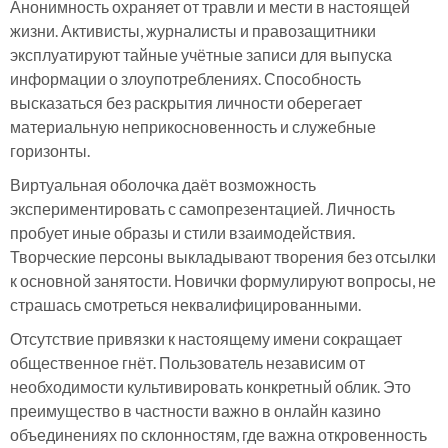
Анонимность охраняет от травли и мести в настоящей
жизни. Активисты, журналисты и правозащитники
эксплуатируют тайные учётные записи для выпуска
информации о злоупотреблениях. Способность
высказаться без раскрытия личности оберегает
материальную неприкосновенность и служебные
горизонты.
Виртуальная оболочка даёт возможность
экспериментировать с самопрезентацией. Личность
пробует иные образы и стили взаимодействия.
Творческие персоны выкладывают творения без отсылки
к основной занятости. Новички формулируют вопросы, не
страшась смотреться неквалифицированными.
Отсутствие привязки к настоящему имени сокращает
общественное гнёт. Пользователь независим от
необходимости культивировать конкретный облик. Это
преимущество в частности важно в онлайн казино
объединениях по склонностям, где важна откровенность