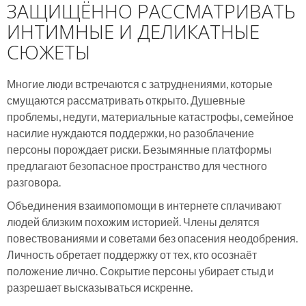
ЗАЩИЩЁННО РАССМАТРИВАТЬ
ИНТИМНЫЕ И ДЕЛИКАТНЫЕ
СЮЖЕТЫ
Многие люди встречаются с затруднениями, которые
смущаются рассматривать открыто. Душевные
проблемы, недуги, материальные катастрофы, семейное
насилие нуждаются поддержки, но разоблачение
персоны порождает риски. Безымянные платформы
предлагают безопасное пространство для честного
разговора.
Объединения взаимопомощи в интернете сплачивают
людей близким похожим историей. Члены делятся
повествованиями и советами без опасения неодобрения.
Личность обретает поддержку от тех, кто осознаёт
положение лично. Сокрытие персоны убирает стыд и
разрешает высказываться искренне.