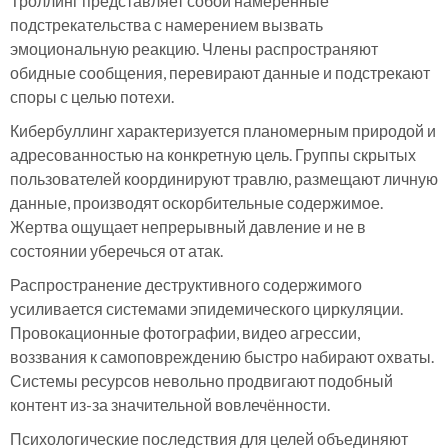
Троллинг представляет собой намеренные
подстрекательства с намерением вызвать
эмоциональную реакцию. Члены распространяют
обидные сообщения, перевирают данные и подстрекают
споры с целью потехи.
Кибербуллинг характеризуется планомерным природой и
адресованностью на конкретную цель. Группы скрытых
пользователей координируют травлю, размещают личную
данные, производят оскорбительные содержимое.
Жертва ощущает непрерывный давление и не в
состоянии уберечься от атак.
Распространение деструктивного содержимого
усиливается системами эпидемического циркуляции.
Провокационные фотографии, видео агрессии,
воззвания к самоповреждению быстро набирают охваты.
Системы ресурсов невольно продвигают подобный
контент из-за значительной вовлечённости.
Психологические последствия для целей объединяют