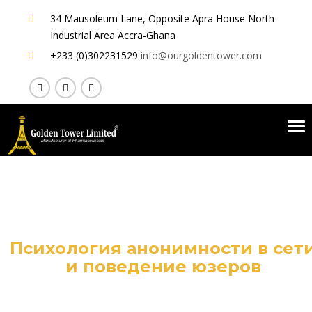
34 Mausoleum Lane, Opposite Apra House
North
Industrial Area Accra-Ghana
+233 (0)302231529
info@ourgoldentower.com
To
nav
Психология анонимности в сет
и поведение юзеров